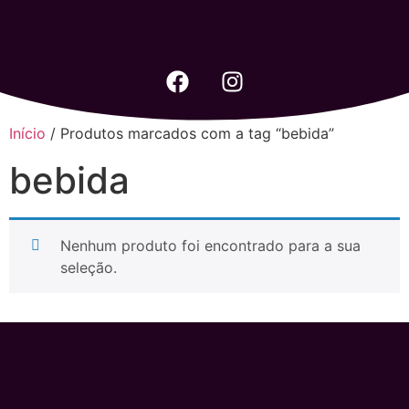
Início
/ Produtos marcados com a tag “bebida”
bebida
Nenhum produto foi encontrado para a sua
seleção.