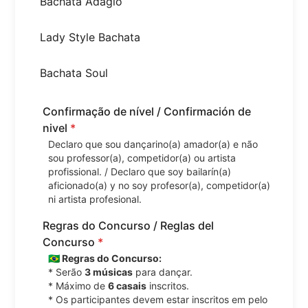
Bachata Adagio
Lady Style Bachata
Bachata Soul
Confirmação de nível / Confirmación de
nivel
*
Declaro que sou dançarino(a) amador(a) e não
sou professor(a), competidor(a) ou artista
profissional. / Declaro que soy bailarín(a)
aficionado(a) y no soy profesor(a), competidor(a)
ni artista profesional.
Regras do Concurso / Reglas del
Concurso
*
🇧🇷 Regras do Concurso:
* Serão
3 músicas
para dançar.
* Máximo de
6 casais
inscritos.
* Os participantes devem estar inscritos em pelo