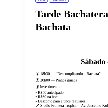
Tarde Bachatera
Bachata
Sábado 
🕡 18h30 — “Descomplicando a Bachata”
🕗 20h00 — Prática guiada
💰 Investimento:
▫️ R$50 antecipado
▫️ R$60 na hora
▫️ Desconto para alunos regulares
📍 Studio Frontera Tropical – Av. Juscelino K