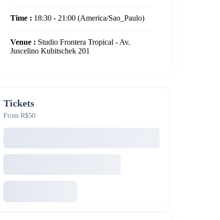
Time :
18:30 - 21:00
(America/Sao_Paulo)
Venue :
Studio Frontera Tropical - Av.
Juscelino Kubitschek 201
Tickets
From R$50