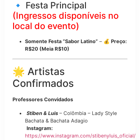
🔹 Festa Principal
(Ingressos disponíveis no
local do evento)
Somente Festa “Sabor Latino”
–
💰 Preço:
R$20 (Meia R$10)
🌟 Artistas
Confirmados
Professores Convidados
Stiben & Luis
– Colômbia – Lady Style
Bachata & Bachata Adagio
Instagram:
https://www.instagram.com/stibenyluis_oficial/