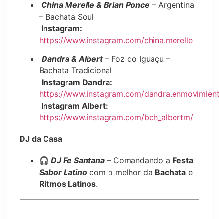
China Merelle & Brian Ponce
– Argentina
– Bachata Soul
Instagram:
https://www.instagram.com/china.merelle
Dandra & Albert
– Foz do Iguaçu –
Bachata Tradicional
Instagram Dandra:
https://www.instagram.com/dandra.enmovimien
Instagram Albert:
https://www.instagram.com/bch_albertm/
DJ da Casa
🎧
DJ Fe Santana
– Comandando a
Festa
Sabor Latino
com o melhor da
Bachata
e
Ritmos Latinos
.