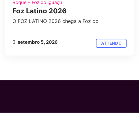
CONGRESSO
PARTY
Roque – Foz do Iguaçu
Foz Latino 2026
O FOZ LATINO 2026 chega a Foz do
setembro 5, 2026
ATTEND