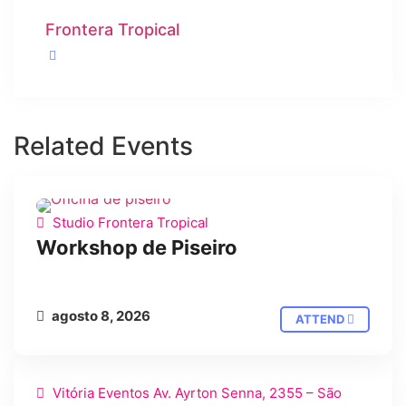
Frontera Tropical
Related Events
Studio Frontera Tropical
WORKSHOP
Workshop de Piseiro
agosto 8, 2026
ATTEND
Vitória Eventos Av. Ayrton Senna, 2355 – São