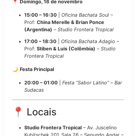
📍
Domingo, 16 de novembro
15:00 – 16:30
|
Oficina Bachata Soul
–
Prof:
China Merelle & Brian Ponce
(Argentina)
–
Studio Frontera Tropical
17:00 – 18:30
|
Oficina Bachata Adagio
–
Prof:
Stiben & Luis (Colômbia)
–
Studio
Frontera Tropical
🌙
Festa Principal
20:00 – 01:00
|
Festa “Sabor Latino”
–
Bar
Sudacas
📍 Locais
Studio Frontera Tropical
– Av. Juscelino
Kubitschek 201, Sala 26 – Segundo Andar –